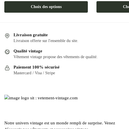
Ce
Ce
Choix des options
Cho
produit
produit
a
a
plusieurs
plusieurs
variations.
variations.
Livraison gratuite
Les
Les
Livraison offerte sur l'ensemble du site.
options
options
Qualité vintage
peuvent
peuvent
Vêtement vintage propose des vêtements de qualité.
être
être
Paiement 100% sécurisé
choisies
choisies
Mastercard / Visa / Stripe
sur
sur
la
la
page
page
du
du
produit
produit
Notre univers vintage est un monde rempli de surprise. Venez