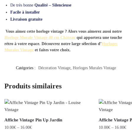
De très bonne
Qualité – Silencieuse
Facile à installer
Livraison gratuite
Vous aimez cette horloge vintage ? Alors vous aimerez aussi notre
Horloge Murale Vintage 40 cm Château
qui apportera une touche
rétro à votre espace. Découvrez notre large sélection d’
Horloges
Murales Vintage
et faites votre choix.
Catégories :
Décoration Vintage
,
Horloges Murales Vintage
Produits similaires
Affiche Vintage Pin Up Jardin
Affiche Vintage 
10.00
€
–
16.00
€
10.00
€
–
16.00
€