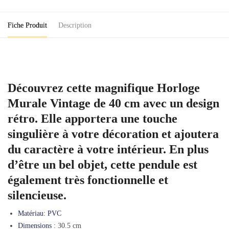
cm
Rôtisserie
Fiche Produit
Description
Découvrez cette magnifique Horloge
Murale Vintage de 40 cm avec un design
rétro. Elle apportera une touche
singulière à votre décoration et ajoutera
du caractère à votre intérieur. En plus
d’être un bel objet, cette pendule est
également très fonctionnelle et
silencieuse.
Matériau:
PVC
Dimensions :
30.5 cm