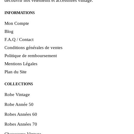
découvrir nos vêtements et accessoires vintage.
INFORMATIONS
Mon Compte
Blog
F.A.Q / Contact
Conditions générales de ventes
Politique de remboursement
Mentions Légales
Plan du Site
COLLECTIONS
Robe Vintage
Robe Année 50
Robes Années 60
Robes Années 70
Chaussures Vintage