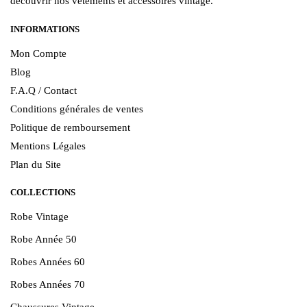
découvrir nos vêtements et accessoires vintage.
INFORMATIONS
Mon Compte
Blog
F.A.Q / Contact
Conditions générales de ventes
Politique de remboursement
Mentions Légales
Plan du Site
COLLECTIONS
Robe Vintage
Robe Année 50
Robes Années 60
Robes Années 70
Chaussures Vintage