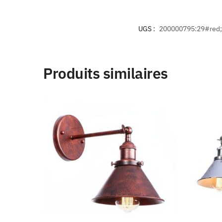
UGS :
200000795:29#red
Produits similaires