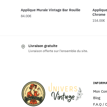
Applique Murale Vintage Bar Rouille
Applique
Chrome
84.00
€
154.00
€
Livraison gratuite
Livraison offerte sur l'ensemble du site.
INFORMA
Mon Co
Blog
F.A.Q / 