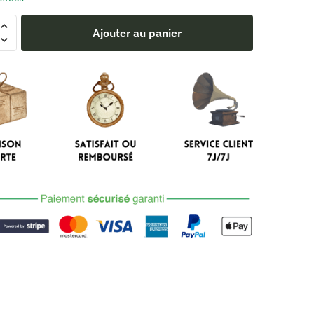
Ajouter au panier
e