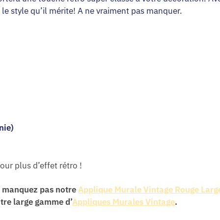
 le style qu’il mérite! A ne vraiment pas manquer.
nie)
our plus d’effet rétro !
ne manquez pas notre
Applique Murale Vintage Rouge Larg
notre large gamme d’
Appliques Murales Vintage
.