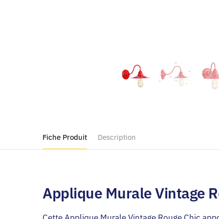
Fiche Produit
Description
Applique Murale Vintage R
Cette Applique Murale Vintage Rouge Chic appo