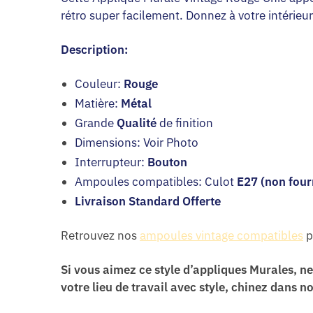
rétro super facilement. Donnez à votre intérieur
Description:
Couleur:
Rouge
Matière:
Métal
Grande
Qualité
de finition
Dimensions: Voir Photo
Interrupteur:
Bouton
Ampoules compatibles: Culot
E27 (non four
Livraison Standard Offerte
Retrouvez nos
ampoules vintage compatibles
p
Si vous aimez ce style d’appliques Murales, 
votre lieu de travail avec style, chinez dans 