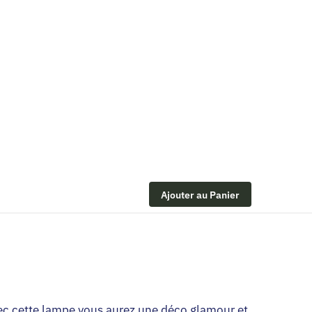
Ajouter au Panier
vec cette lampe vous aurez une déco glamour et