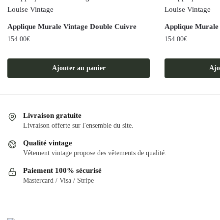
Applique Murale Vintage Double Cuivre
Applique Murale
154.00
€
154.00
€
Ajouter au panier
Ajo
Livraison gratuite
Livraison offerte sur l'ensemble du site.
Qualité vintage
Vêtement vintage propose des vêtements de qualité.
Paiement 100% sécurisé
Mastercard / Visa / Stripe