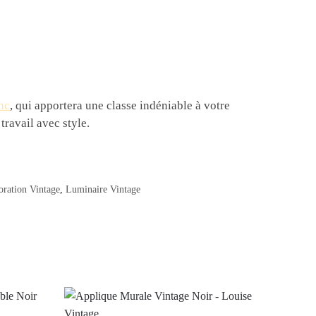
nc
, qui apportera une classe indéniable à votre
ravail avec style.
oration Vintage
,
Luminaire Vintage