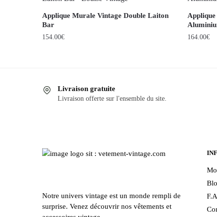
Applique Murale Vintage Double Laiton
Applique
Bar
Alumini
154.00
€
164.00
€
Livraison gratuite
Livraison offerte sur l'ensemble du site.
IN
Mo
Bl
Notre univers vintage est un monde rempli de
F.A
surprise. Venez découvrir nos vêtements et
Con
accessoires vintage.