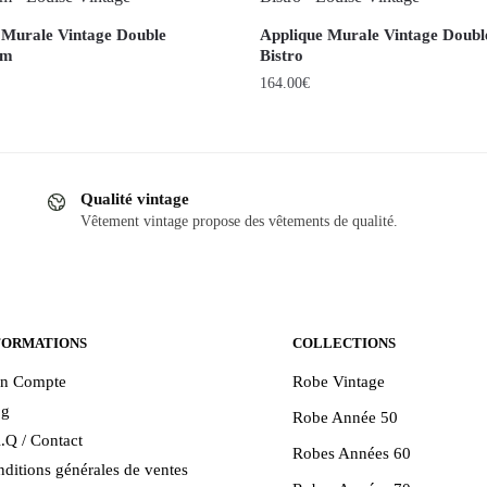
 Murale Vintage Double
Applique Murale Vintage Doubl
um
Bistro
164.00
€
Qualité vintage
Vêtement vintage propose des vêtements de qualité.
FORMATIONS
COLLECTIONS
n Compte
Robe Vintage
og
Robe Année 50
.Q / Contact
Robes Années 60
ditions générales de ventes