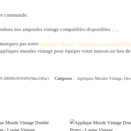
otre commande.
andons nos ampoules vintage compatibles disponibles
ici
.
e manquez pas notre
Applique Murale Vintage pour chambre Bla
pliques murales vintage pour équiper votre maison ou lieu de t
49:200006305#4W(Max100w)
Catégories :
Appliques Murales Vintage
,
Déc