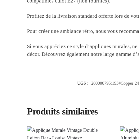
compatibles culot E27 (non fournies).
Profitez de la livraison standard offerte lors de v
Pour créer une ambiance rétro, nous vous recomm
Si vous appréciez ce style d’appliques murales, n
décor. Découvrez également notre large gamme d’ap
UGS :
200000795:193#Copper;2
Produits similaires