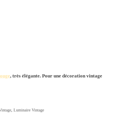
Rouge
, très élégante. Pour une décoration vintage
Vintage
,
Luminaire Vintage