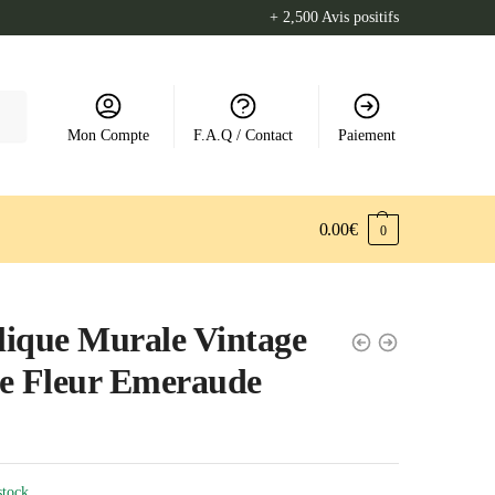
+ 2,500 Avis positifs
Mon Compte
F.A.Q / Contact
Paiement
0.00
€
0
ique Murale Vintage
e Fleur Emeraude
stock