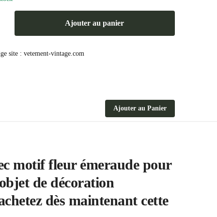
Ajouter au panier
e
Ajouter au Panier
ec motif fleur émeraude pour
objet de décoration
 achetez dès maintenant cette