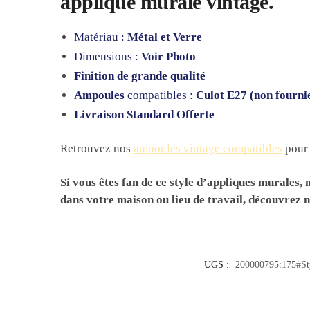
applique murale vintage.
Matériau :
Métal et Verre
Dimensions :
Voir Photo
Finition de grande qualité
Ampoules
compatibles :
Culot E27 (non fourni
Livraison Standard Offerte
Retrouvez nos
ampoules vintage compatibles
pour 
Si vous êtes fan de ce style d’appliques murales
dans votre maison ou lieu de travail, découvrez 
UGS :
200000795:175#St