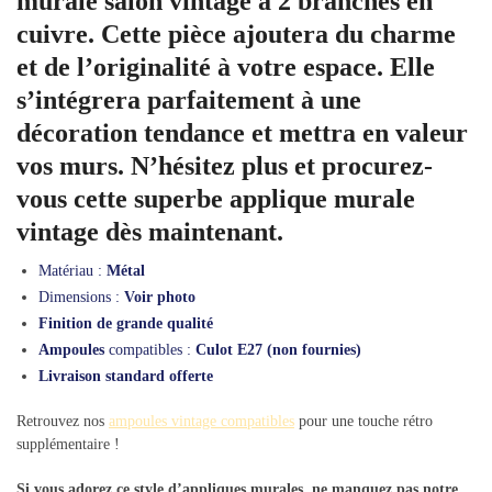
murale salon vintage à 2 branches en
cuivre. Cette pièce ajoutera du charme
et de l’originalité à votre espace. Elle
s’intégrera parfaitement à une
décoration tendance et mettra en valeur
vos murs. N’hésitez plus et procurez-
vous cette superbe applique murale
vintage dès maintenant.
Matériau :
Métal
Dimensions :
Voir photo
Finition de grande qualité
Ampoules
compatibles :
Culot E27 (non fournies)
Livraison standard offerte
Retrouvez nos
ampoules vintage compatibles
pour une touche rétro
supplémentaire !
Si vous adorez ce style d’appliques murales, ne manquez pas notre