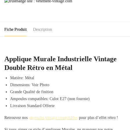
Industrielle
Vintage
Double
Rétro
Fiche Produit
Description
Applique Murale Industrielle Vintage
Double Rétro en Métal
Matière: Métal
Dimensions: Voir Photo
Grande Qualité de finition
Ampoules compatibles: Culot E27 (non fournie)
Livraison Standard Offerte
Retrouvez nos
ampoules vintage compatibles
pour plus d’effet rétro !
Si vous aimez ce style d’appliques Murales, ne manquez pas notre