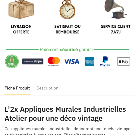
Murales
Industrielles
Atelier
Fiche Produit
Description
L’2x Appliques Murales Industrielles
Atelier pour une déco vintage
Ces appliques murales industrielles donneront une touche vintage
et du caractère à votre maison. Elles s’harmoniseront