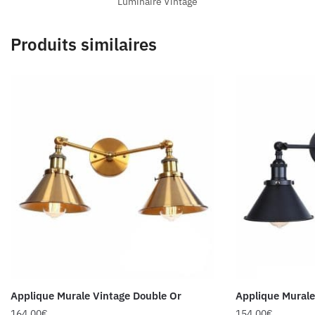
Luminaire Vintage
Produits similaires
Applique Murale Vintage Double Or
Applique Murale
164.00
€
154.00
€