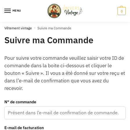
Skip
Skip
to
to
MENU
0
navigation
content
Vêtement vintage
»
Suivre ma Commande
Suivre ma Commande
Pour suivre votre commande veuillez saisir votre ID de
commande dans la boite ci-dessous et cliquer le
bouton « Suivre ». Il vous a été donné sur votre reçu et
dans l’e-mail de confirmation que vous avez du
recevoir.
N° de commande
E-mail de facturation