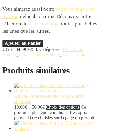
Vous aimerez aussi notre
valise vintage déco
marron
pleine de charme. Découvrez notre
sélection de
valises vintage
toutes plus belles
les unes que les autres.
Ajouter au Panier
UGS :
34396925-b
Catégories :
Décoration
Vintage
,
Objets Cultes Vintage
,
Valises Vintage
Produits similaires
Affiche Vintage Bubble Gum Audrey
Hepburn
13.00
€
–
50.00
€
Choix des options
Ce
produit a plusieurs variations. Les options
peuvent être choisies sur la page du produit