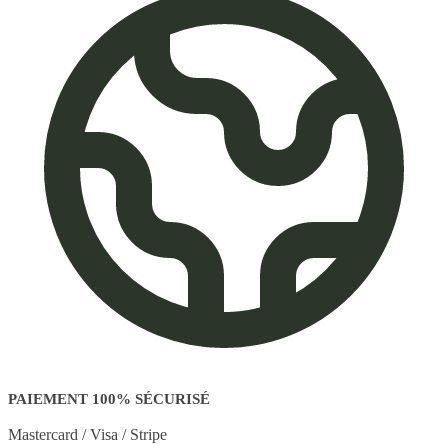
PAIEMENT 100% SÉCURISÉ
Mastercard / Visa / Stripe