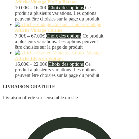
Affiche Vintage Pin Up Bateau
10.00
€
–
16.00
€
Choix des options
Ce
produit a plusieurs variations. Les options
peuvent être choisies sur la page du produit
Affiche Vintage Cuisine
7.00
€
–
67.00
€
Choix des options
Ce produit
a plusieurs variations. Les options peuvent
être choisies sur la page du produit
Affiche Elvgren Vintage
16.00
€
–
22.00
€
Choix des options
Ce
produit a plusieurs variations. Les options
peuvent être choisies sur la page du produit
LIVRAISON GRATUITE
Livraison offerte sur l'ensemble du site.