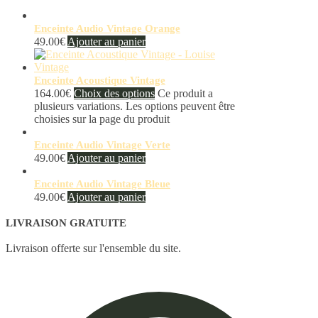
Enceinte Audio Vintage Orange
49.00
€
Ajouter au panier
Enceinte Acoustique Vintage
164.00
€
Choix des options
Ce produit a
plusieurs variations. Les options peuvent être
choisies sur la page du produit
Enceinte Audio Vintage Verte
49.00
€
Ajouter au panier
Enceinte Audio Vintage Bleue
49.00
€
Ajouter au panier
LIVRAISON GRATUITE
Livraison offerte sur l'ensemble du site.