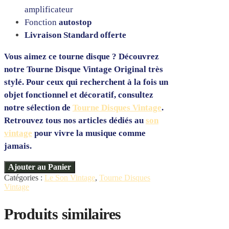
amplificateur
Fonction
autostop
Livraison Standard offerte
Vous aimez ce tourne disque ? Découvrez
notre Tourne Disque Vintage Original
très
stylé. Pour ceux qui recherchent à la fois un
objet fonctionnel et décoratif, consultez
notre sélection de
Tourne Disques Vintage
.
Retrouvez tous nos articles dédiés au
son
vintage
pour vivre la musique comme
jamais.
Ajouter au Panier
Catégories :
Le Son Vintage
,
Tourne Disques
Vintage
Produits similaires