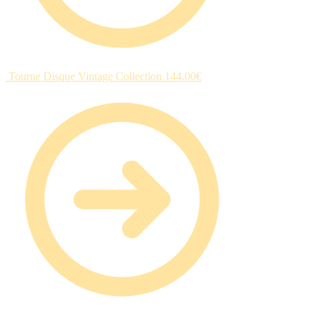
Tourne Disque Vintage Collection
144.00
€