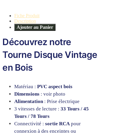
Fiche Produit
Description
Ajouter au Panier
Découvrez notre
Tourne Disque Vintage
en Bois
Matériau :
PVC aspect bois
Dimensions
: voir photo
Alimentation
: Prise électrique
3 vitesses de lecture :
33 Tours / 45
Tours / 78 Tours
Connectivité :
sortie RCA
pour
connexion à des enceintes ou