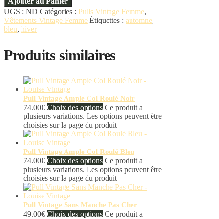
Ajouter au Panier
UGS :
ND
Catégories :
Pulls Vintage Femme
,
Vêtements Vintage Femme
Étiquettes :
automne
,
bleu
,
hiver
Produits similaires
Pull Vintage Ample Col Roulé Noir
74.00
€
Choix des options
Ce produit a
plusieurs variations. Les options peuvent être
choisies sur la page du produit
Pull Vintage Ample Col Roulé Bleu
74.00
€
Choix des options
Ce produit a
plusieurs variations. Les options peuvent être
choisies sur la page du produit
Pull Vintage Sans Manche Pas Cher
49.00
€
Choix des options
Ce produit a