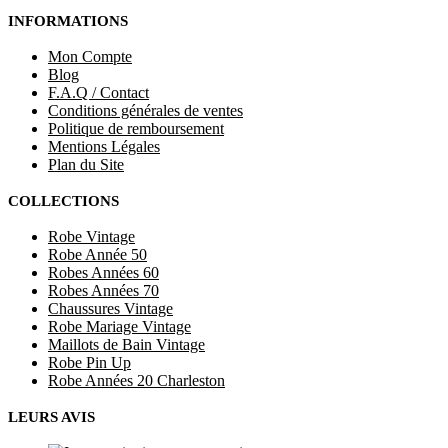
INFORMATIONS
Mon Compte
Blog
F.A.Q / Contact
Conditions générales de ventes
Politique de remboursement
Mentions Légales
Plan du Site
COLLECTIONS
Robe Vintage
Robe Année 50
Robes Années 60
Robes Années 70
Chaussures Vintage
Robe Mariage Vintage
Maillots de Bain Vintage
Robe Pin Up
Robe Années 20 Charleston
LEURS AVIS