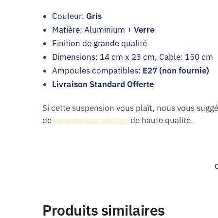
Couleur:
Gris
Matière: Aluminium +
Verre
Finition de grande qualité
Dimensions: 14 cm x 23 cm, Cable: 150 cm
Ampoules compatibles:
E27 (non fournie)
Livraison Standard Offerte
Si cette suspension vous plaît, nous vous sug
de
suspensions vintage
de haute qualité.
C
Produits similaires