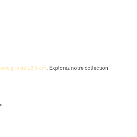
erre gris de 18,5 cm
. Explorez notre collection
ge