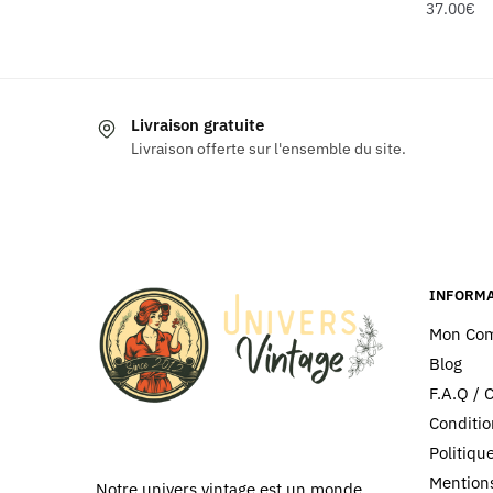
37.00
€
Livraison gratuite
Livraison offerte sur l'ensemble du site.
INFORMA
Mon Co
Blog
F.A.Q / 
Conditio
Politiq
Mentions
Notre univers vintage est un monde