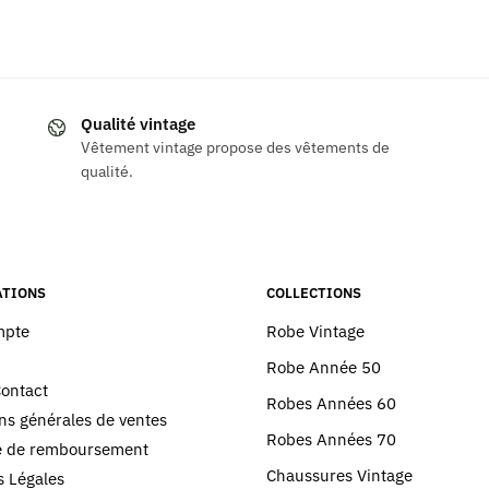
Qualité vintage
Vêtement vintage propose des vêtements de
qualité.
TIONS
COLLECTIONS
mpte
Robe Vintage
Robe Année 50
Contact
Robes Années 60
ns générales de ventes
Robes Années 70
ue de remboursement
Chaussures Vintage
 Légales