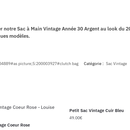
er notre
Sac à Main Vintage Année 30 Argent
au look du 2
ques modèles.
04889#as picture;5:200003927#clutch bag
Catégorie :
Sac Vintage
Petit Sac Vintage Cuir Bleu
49.00
€
age Coeur Rose