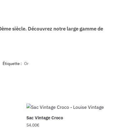
0ème siècle. Découvrez notre large gamme de
Étiquette :
Or
Sac Vintage Croco
54.00
€