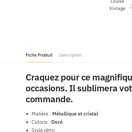
Fiche Produit
Description
Craquez pour ce magnifique
occasions. Il sublimera vot
commande.
Matière :
Métallique et cristal
Coloris :
Doré
Style rétro