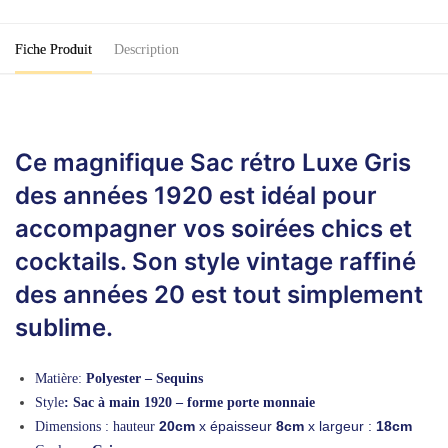
Luxe
Gris
Fiche Produit
Description
Ce magnifique Sac rétro Luxe Gris
des années 1920 est idéal pour
accompagner vos soirées chics et
cocktails. Son style vintage raffiné
des années 20 est tout simplement
sublime.
Matière:
Polyester – Sequins
Style
: Sac à main 1920 – forme porte monnaie
20cm
x
épaisseur
8cm
x largeur :
18
cm
Dimensions : hauteur