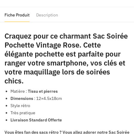
Rose
Fiche Produit
Description
Craquez pour ce charmant Sac Soirée
Pochette Vintage Rose. Cette
élégante pochette est parfaite pour
ranger votre smartphone, vos clés et
votre maquillage lors de soirées
chics.
Matière :
Tissu et pierres
Dimensions
: 12×4.5x18cm
Style rétro
Très pratique
Livraison Standard Offerte
Vous êtes fan des sacs rétro ? Vous allez adorer notre
Sac Soirée