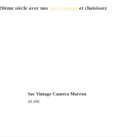
 20ème siècle avec nos
Sacs Vintage
et choisissez
Sac Vintage Camera Marron
49.00
€