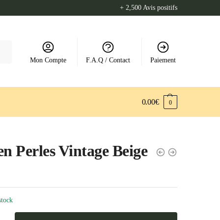
+ 2,500 Avis positifs
Mon Compte
F.A.Q / Contact
Paiement
0.00
€
0
en Perles Vintage Beige
stock