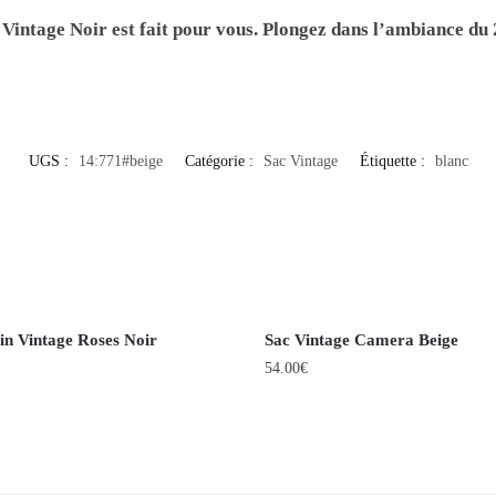
 Vintage Noir
est fait pour vous. Plongez dans l’ambiance du
UGS :
14:771#beige
Catégorie :
Sac Vintage
Étiquette :
blanc
in Vintage Roses Noir
Sac Vintage Camera Beige
54.00
€