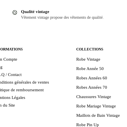
Qualité vintage
Vêtement vintage propose des vêtements de qualité.
FORMATIONS
COLLECTIONS
n Compte
Robe Vintage
og
Robe Année 50
.Q / Contact
Robes Années 60
ditions générales de ventes
Robes Années 70
itique de remboursement
Chaussures Vintage
tions Légales
n du Site
Robe Mariage Vintage
Maillots de Bain Vintage
Robe Pin Up