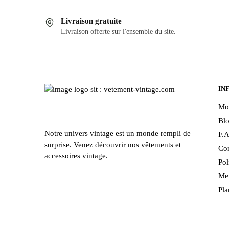
Livraison gratuite
Livraison offerte sur l'ensemble du site.
IN
Mo
Bl
Notre univers vintage est un monde rempli de
F.A
surprise. Venez découvrir nos vêtements et
Con
accessoires vintage.
Pol
Men
Pla