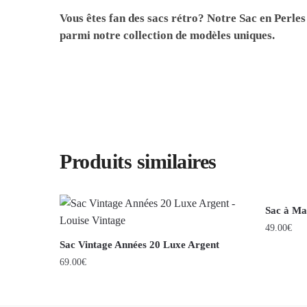
Vous êtes fan des sacs rétro? Notre
Sac en Perles
parmi notre collection de modèles uniques.
Produits similaires
Sac à Ma
49.00
€
Sac Vintage Années 20 Luxe Argent
69.00
€