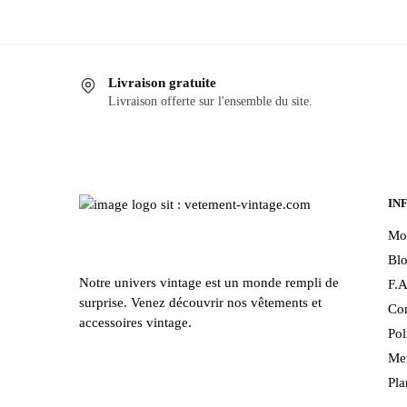
Livraison gratuite
Livraison offerte sur l'ensemble du site.
IN
Mo
Bl
Notre univers vintage est un monde rempli de
F.A
surprise. Venez découvrir nos vêtements et
Con
accessoires vintage.
Pol
Men
Pla