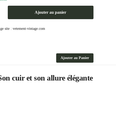
Ajouter au panier
Ajouter au Panier
on cuir et son allure élégante