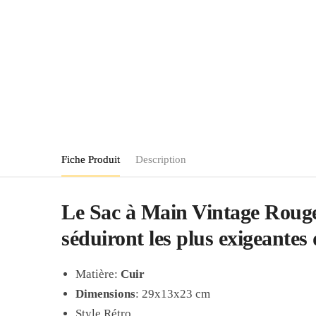
Fiche Produit
Description
Le Sac à Main Vintage Rouge a
séduiront les plus exigeantes 
Matière:
Cuir
Dimensions
:
29x13x23 cm
Style Rétro