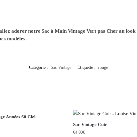
 allez adorer notre
Sac à Main Vintage Vert pas Cher
au look 
ues modèles.
Catégorie :
Sac Vintage
Étiquette :
rouge
age Années 60 Ciel
Sac Vintage Cuir
64.00
€