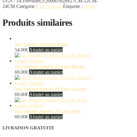
UGS :
14:10#violet;5:200003928#27CM-12CM-
24CM
Catégorie :
Sac Vintage
Étiquette :
violet
Produits similaires
Sac Vintage Camera Beige
54.00
€
Ajouter au panier
Sac Vintage Années 20 Luxe Rouge
69.00
€
Ajouter au panier
Sac Vintage Années 20 Luxe Argent
69.00
€
Ajouter au panier
Sac Vintage Années 20 Luxe Noir
69.00
€
Ajouter au panier
LIVRAISON GRATUITE