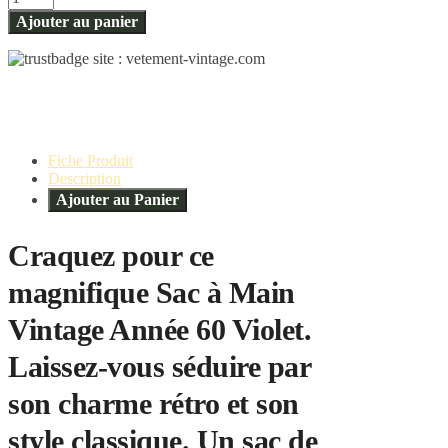
Ajouter au panier
Fiche Produit
Description
Ajouter au Panier
Craquez pour ce
magnifique Sac à Main
Vintage Année 60 Violet.
Laissez-vous séduire par
son charme rétro et son
style classique. Un sac de