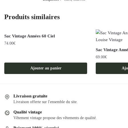
Produits similaires
Sac Vintage Années 60 Ciel
74.00
€
Sac Vintage Ann
69.00
€
Ajouter au panier
Ajo
Livraison gratuite
Livraison offerte sur l'ensemble du site.
Qualité vintage
Vêtement vintage propose des vêtements de qualité.
Paiement 100% sécurisé