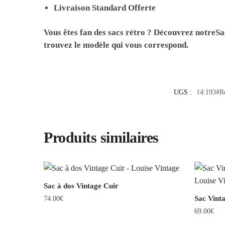
Livraison Standard Offerte
Vous êtes fan des sacs rétro ? Découvrez notre
Sa
trouvez le modèle qui vous correspond.
UGS :
14:193#R
Produits similaires
Sac à dos Vintage Cuir
Sac Vint
74.00
€
69.00
€
Ce