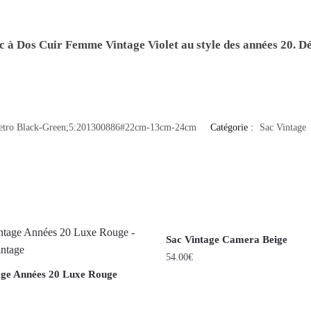
c à Dos Cuir Femme Vintage Violet
au style des années 20. D
etro Black-Green;5:201300886#22cm-13cm-24cm
Catégorie :
Sac Vintage
Sac Vintage Camera Beige
54.00
€
age Années 20 Luxe Rouge