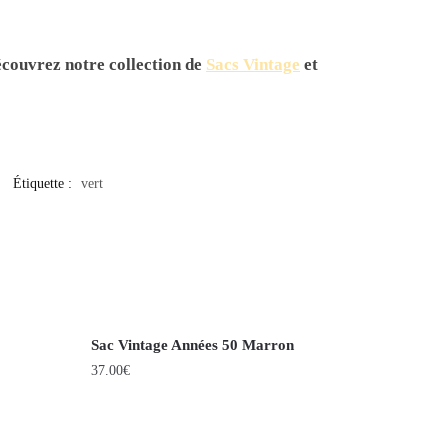
écouvrez notre collection de
Sacs Vintage
et
Étiquette :
vert
Sac Vintage Années 50 Marron
37.00
€