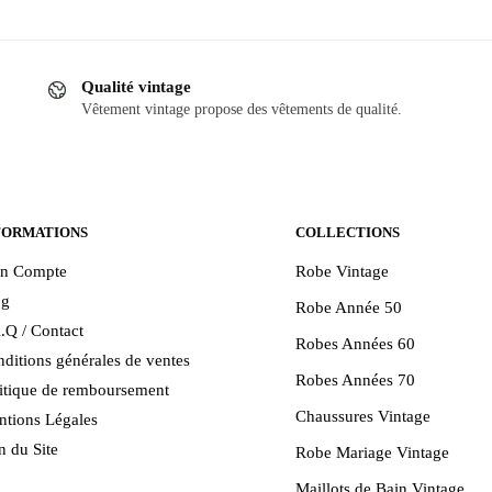
Qualité vintage
Vêtement vintage propose des vêtements de qualité.
FORMATIONS
COLLECTIONS
n Compte
Robe Vintage
og
Robe Année 50
.Q / Contact
Robes Années 60
ditions générales de ventes
Robes Années 70
itique de remboursement
Chaussures Vintage
tions Légales
n du Site
Robe Mariage Vintage
Maillots de Bain Vintage