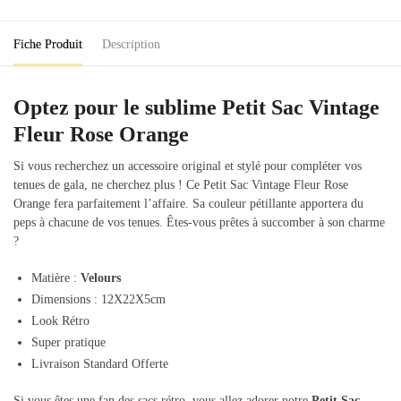
Rose
Orange
Fiche Produit
Description
Optez pour le sublime Petit Sac Vintage
Fleur Rose Orange
Si vous recherchez un accessoire original et stylé pour compléter vos
tenues de gala, ne cherchez plus ! Ce Petit Sac Vintage Fleur Rose
Orange fera parfaitement l’affaire. Sa couleur pétillante apportera du
peps à chacune de vos tenues. Êtes-vous prêtes à succomber à son charme
?
Matière :
Velours
Dimensions : 12X22X5cm
Look Rétro
Super pratique
Livraison Standard Offerte
Si vous êtes une fan des sacs rétro, vous allez adorer notre
Petit Sac