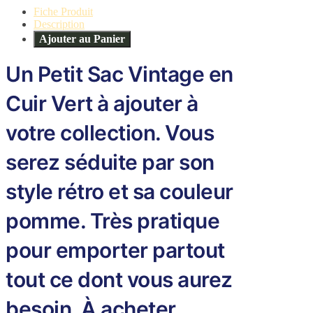
Fiche Produit
Description
Ajouter au Panier
Un Petit Sac Vintage en
Cuir Vert à ajouter à
votre collection. Vous
serez séduite par son
style rétro et sa couleur
pomme. Très pratique
pour emporter partout
tout ce dont vous aurez
besoin. À acheter