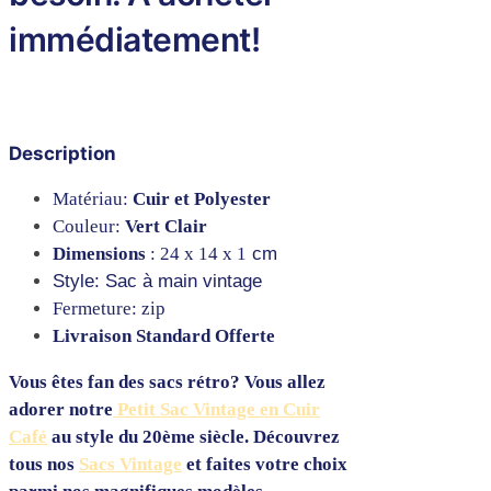
immédiatement!
Description
Matériau:
Cuir et Polyester
Couleur:
Vert Clair
Dimensions
: 24 x 14 x 1
cm
Style: Sac à main vintage
Fermeture: zip
Livraison Standard Offerte
Vous êtes fan des sacs rétro? Vous allez
adorer notre
Petit Sac Vintage en Cuir
Café
au style du 20ème siècle. Découvrez
tous nos
Sacs Vintage
et faites votre choix