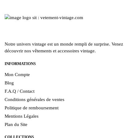
du
produit
Notre univers vintage est un monde rempli de surprise. Venez
découvrir nos vêtements et accessoires vintage.
INFORMATIONS
Mon Compte
Blog
F.A.Q / Contact
Conditions générales de ventes
Politique de remboursement
Mentions Légales
Plan du Site
COLLECTIONS