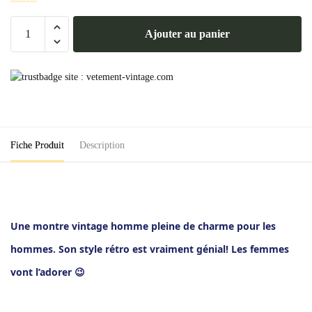
quantité
Ajouter au panier
de
Montre
Vintage
Homme
Fiche Produit
Description
Une montre vintage homme pleine de charme pour les
hommes. Son style rétro est vraiment génial! Les femmes
vont l’adorer 😉