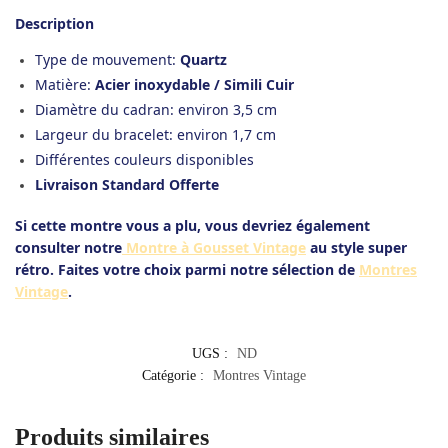
Description
Type de mouvement:
Quartz
Matière:
Acier inoxydable / Simili Cuir
Diamètre du cadran: environ 3,5 cm
Largeur du bracelet: environ 1,7 cm
Différentes couleurs disponibles
Livraison Standard Offerte
Si cette montre vous a plu, vous devriez également
consulter notre
Montre à Gousset Vintage
au style super
rétro. Faites votre choix parmi notre sélection de
Montres
Vintage
.
UGS :
ND
Catégorie :
Montres Vintage
Produits similaires