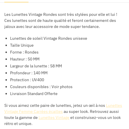
Les Lunettes Vintage Rondes sont très stylées pour elle et lui !
Ces lunettes sont de haute qualité et feront certainement des
jaloux avec leur accessoire de mode super tendance.
Lunettes de soleil Vintage Rondes unisexe
Taille Unique
Forme : Rondes
Hauteur : 50 MM
Largeur de la lunette : 58 MM
Profondeur : 140 MM
Protection : UV400
Couleurs disponibles : Voir photos
Livraison Standard Offerte
Si vous aimez cette paire de lunettes, jetez un œil à nos
Lunettes
Vintage Femme Carrées écailles
au super look. Retrouvez aussi
toute la gamme de
Lunettes Vintage
et construisez-vous un look
rétro et unique.