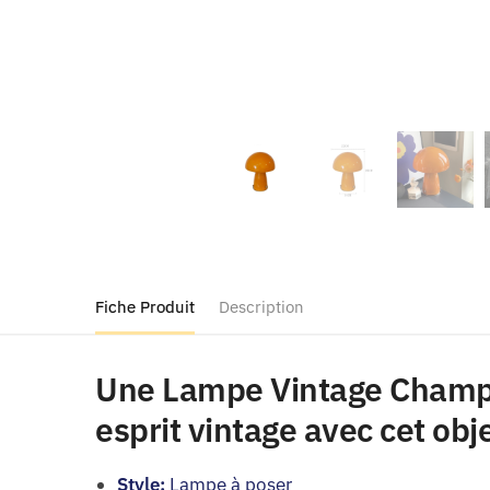
Fiche Produit
Description
Une Lampe Vintage Champig
esprit vintage avec cet obj
Style:
Lampe à poser