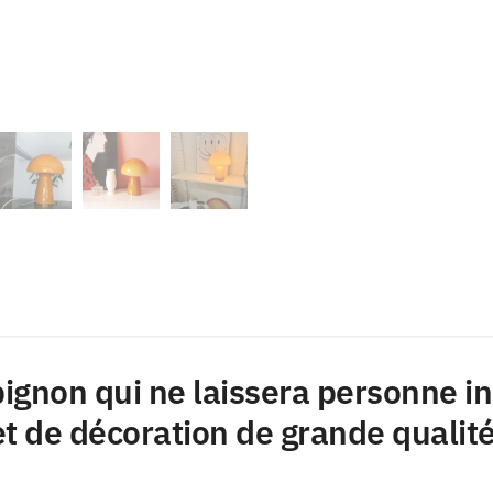
non qui ne laissera personne ind
et de décoration de grande qualité