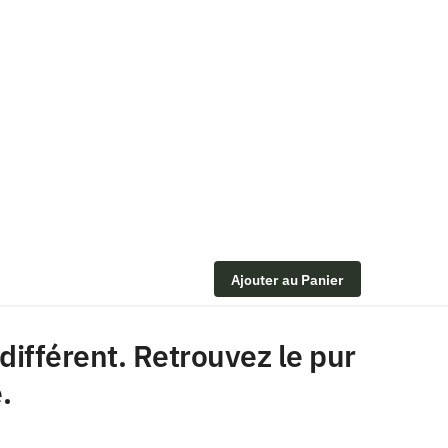
Ajouter au Panier
ifférent. Retrouvez le pur
.