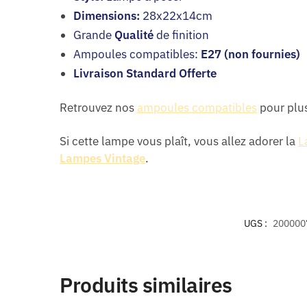
Dimensions:
28x22x14cm
Grande
Qualité
de finition
Ampoules compatibles:
E27 (non fournies)
Livraison Standard Offerte
Retrouvez nos
ampoules compatibles
pour plus 
Si cette lampe vous plaît, vous allez adorer la
L
Lampes Vintage
.
UGS :
200000
Produits similaires