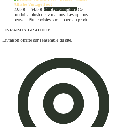
Affiche Vintage Foot
22.90
€
–
54.90
€
Choix des options
Ce
produit a plusieurs variations. Les options
peuvent être choisies sur la page du produit
LIVRAISON GRATUITE
Livraison offerte sur l'ensemble du site.