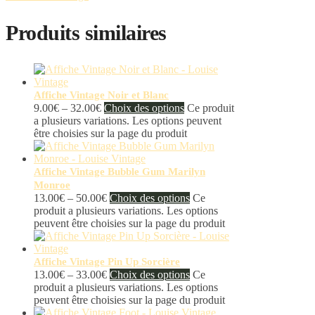
Produits similaires
Affiche Vintage Noir et Blanc
9.00
€
–
32.00
€
Choix des options
Ce produit
a plusieurs variations. Les options peuvent
être choisies sur la page du produit
Affiche Vintage Bubble Gum Marilyn
Monroe
13.00
€
–
50.00
€
Choix des options
Ce
produit a plusieurs variations. Les options
peuvent être choisies sur la page du produit
Affiche Vintage Pin Up Sorcière
13.00
€
–
33.00
€
Choix des options
Ce
produit a plusieurs variations. Les options
peuvent être choisies sur la page du produit