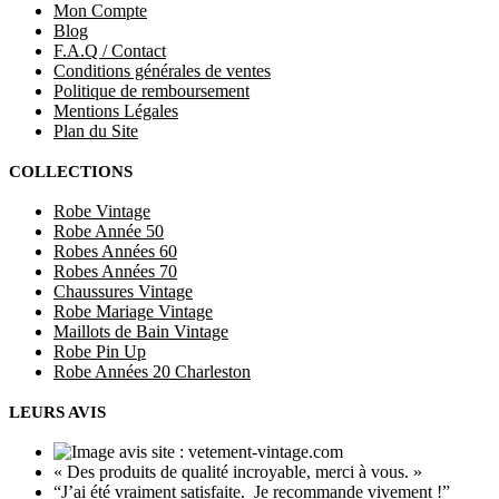
Mon Compte
Blog
F.A.Q / Contact
Conditions générales de ventes
Politique de remboursement
Mentions Légales
Plan du Site
COLLECTIONS
Robe Vintage
Robe Année 50
Robes Années 60
Robes Années 70
Chaussures Vintage
Robe Mariage Vintage
Maillots de Bain Vintage
Robe Pin Up
Robe Années 20 Charleston
LEURS AVIS
« Des produits de qualité incroyable, merci à vous. »
“J’ai été vraiment satisfaite. Je recommande vivement !”