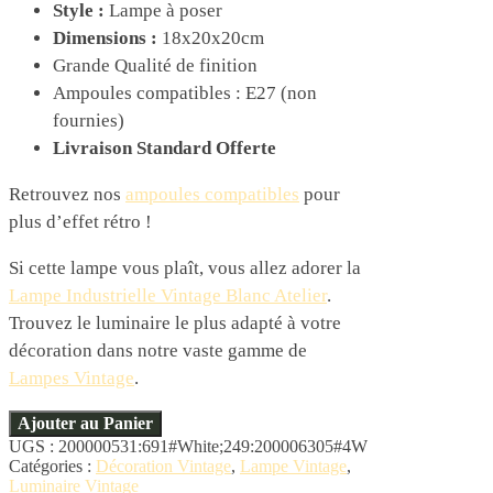
Style :
Lampe à poser
Dimensions :
18x20x20cm
Grande Qualité de finition
Ampoules compatibles : E27 (non
fournies)
Livraison Standard Offerte
Retrouvez nos
ampoules compatibles
pour
plus d’effet rétro !
Si cette lampe vous plaît, vous allez adorer la
Lampe Industrielle Vintage Blanc Atelier
.
Trouvez le luminaire le plus adapté à votre
décoration dans notre vaste gamme de
Lampes Vintage
.
Ajouter au Panier
UGS :
200000531:691#White;249:200006305#4W
Catégories :
Décoration Vintage
,
Lampe Vintage
,
Luminaire Vintage