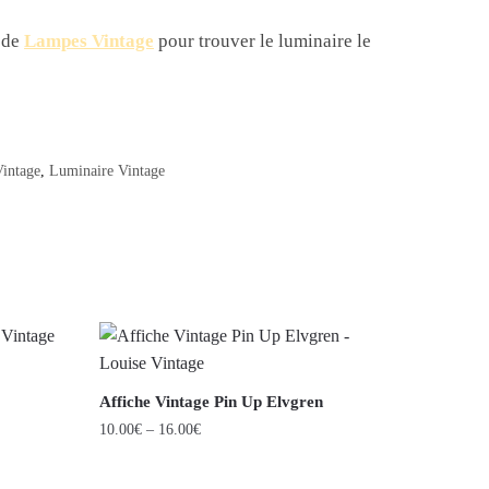
 de
Lampes Vintage
pour trouver le luminaire le
intage
,
Luminaire Vintage
Affiche Vintage Pin Up Elvgren
10.00
€
–
16.00
€
Ce