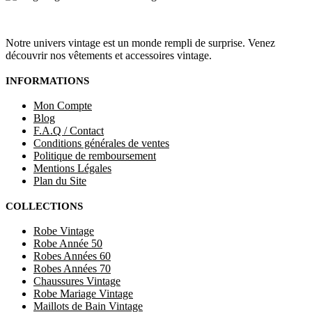
Notre univers vintage est un monde rempli de surprise. Venez
découvrir nos vêtements et accessoires vintage.
INFORMATIONS
Mon Compte
Blog
F.A.Q / Contact
Conditions générales de ventes
Politique de remboursement
Mentions Légales
Plan du Site
COLLECTIONS
Robe Vintage
Robe Année 50
Robes Années 60
Robes Années 70
Chaussures Vintage
Robe Mariage Vintage
Maillots de Bain Vintage