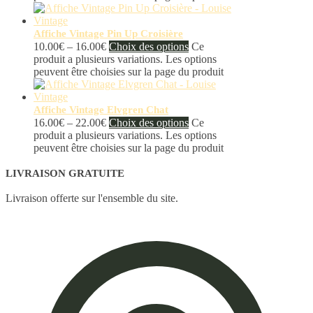
Affiche Vintage Pin Up Croisière
10.00
€
–
16.00
€
Choix des options
Ce
produit a plusieurs variations. Les options
peuvent être choisies sur la page du produit
Affiche Vintage Elvgren Chat
16.00
€
–
22.00
€
Choix des options
Ce
produit a plusieurs variations. Les options
peuvent être choisies sur la page du produit
LIVRAISON GRATUITE
Livraison offerte sur l'ensemble du site.