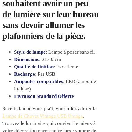
souhaitent avoir un peu
de lumière sur leur bureau
sans devoir allumer les
plafonniers de la pièce.
Style de lampe
: Lampe à poser sans fil
Dimensions
: 21x 9 cm
Qualité de finition
: Excellente
Recharge
: Par USB
Ampoules compatibles
: LED (ampoule
incluse)
Livraison Standard Offerte
Si cette lampe vous plaît, vous allez adorer la
Lampe de Chevet Vintage USB Orange
.
Trouvez le luminaire qui convient le mieux à
votre décoration parmi notre large gamme de