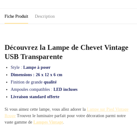
USB
Transparente
Fiche Produit
Description
Découvrez la Lampe de Chevet Vintage
USB Transparente
Style :
Lampe à poser
Dimensions : 26 x 12 x 6 cm
Finition de grande
qualité
Ampoules compatibles :
LED incluses
Livraison standard offerte
Si vous aimez cette lampe, vous allez adorer la
Lampe sur Pied Vintage
Rouge
Trouvez le luminaire parfait pour votre décoration parmi notre
vaste gamme de
Lampes Vintage
.