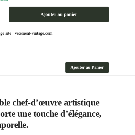
Ajouter au panier
Ajouter au Panier
le chef-d’œuvre artistique
porte une touche d’élégance,
porelle.