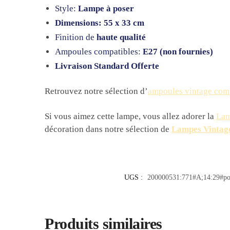
Style:
Lampe à poser
Dimensions: 55 x 33 cm
Finition de
haute qualité
Ampoules compatibles:
E27 (non fournies)
Livraison Standard Offerte
Retrouvez notre sélection d’
ampoules vintage com
Si vous aimez cette lampe, vous allez adorer la
Lam
décoration dans notre sélection de
Lampes Vintag
UGS :
200000531:771#A;14:29#po
Produits similaires