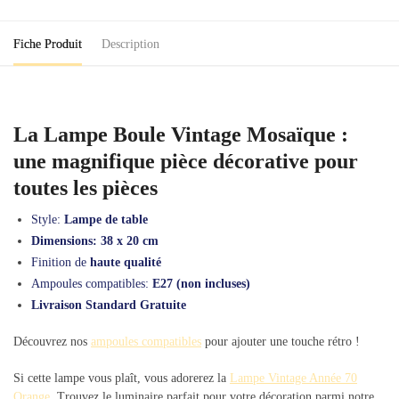
Fiche Produit
Description
La Lampe Boule Vintage Mosaïque :
une magnifique pièce décorative pour
toutes les pièces
Style:
Lampe de table
Dimensions: 38 x 20 cm
Finition de
haute qualité
Ampoules compatibles:
E27 (non incluses)
Livraison Standard Gratuite
Découvrez nos
ampoules compatibles
pour ajouter une touche rétro !
Si cette lampe vous plaît, vous adorerez la
Lampe Vintage Année 70
Orange
. Trouvez le luminaire parfait pour votre décoration parmi notre