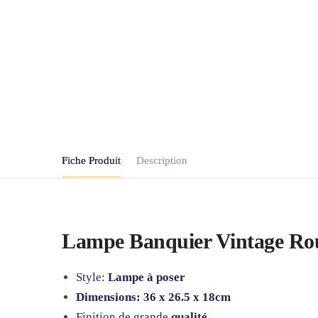
Fiche Produit
Description
Lampe Banquier Vintage Rou
Style:
Lampe à poser
Dimensions: 36 x 26.5 x 18cm
Finition de grande
qualité