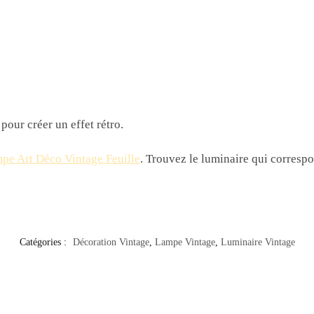
pour créer un effet rétro.
pe Art Déco Vintage Feuille
. Trouvez le luminaire qui corresp
Catégories :
Décoration Vintage
,
Lampe Vintage
,
Luminaire Vintage