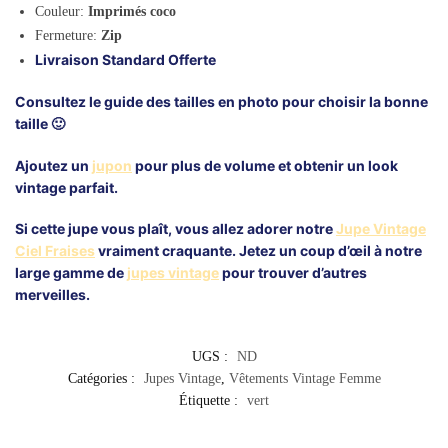
Couleur:
Imprimés coco
Fermeture:
Zip
Livraison Standard Offerte
Consultez le guide des tailles en photo pour choisir la bonne
taille 🙂
Ajoutez un
jupon
pour plus de volume et obtenir un look
vintage parfait.
Si cette jupe vous plaît, vous allez adorer notre
Jupe Vintage
Ciel Fraises
vraiment craquante. Jetez un coup d’œil à notre
large gamme de
jupes vintage
pour trouver d’autres
merveilles.
UGS :
ND
Catégories :
Jupes Vintage
,
Vêtements Vintage Femme
Étiquette :
vert