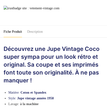
Jupe
Vintage
Coco
Fiche Produit
Description
Découvrez une Jupe Vintage Coco
super sympa pour un look rétro et
original. Sa coupe et ses imprimés
font toute son originalité. À ne pas
manquer !
Matière:
Coton et Spandex
Style:
Jupe vintage années 1950
Lavage:
à la machine