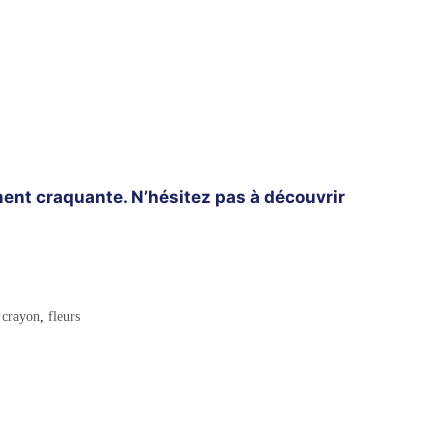
ment craquante. N’hésitez pas à découvrir
,
crayon
,
fleurs