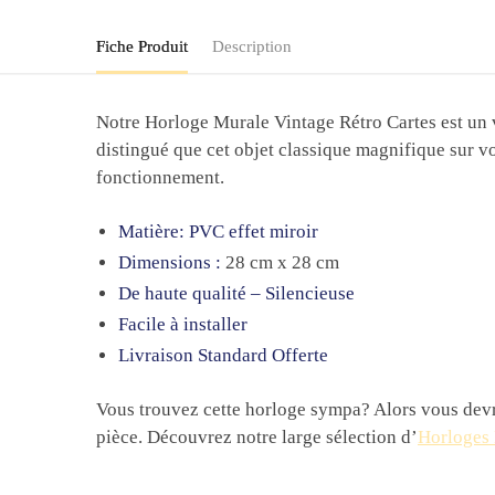
Fiche Produit
Description
Notre Horloge Murale Vintage Rétro Cartes est un vé
distingué que cet objet classique magnifique sur v
fonctionnement.
Matière:
PVC effet miroir
Dimensions :
28 cm x 28 cm
De haute qualité – Silencieuse
Facile à installer
Livraison Standard Offerte
Vous trouvez cette horloge sympa? Alors vous devri
pièce. Découvrez notre large sélection d’
Horloges 