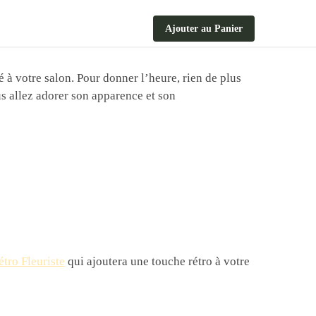
Ajouter au Panier
 à votre salon. Pour donner l’heure, rien de plus
us allez adorer son apparence et son
tro Fleuriste
qui ajoutera une touche rétro à votre