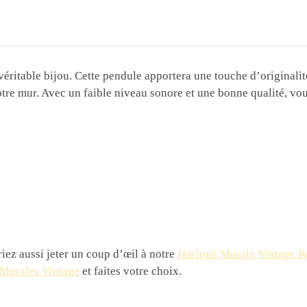
ritable bijou. Cette pendule apportera une touche d’originalité
otre mur. Avec un faible niveau sonore et une bonne qualité, vo
ez aussi jeter un coup d’œil à notre
Horloge Murale Vintage Ré
Murales Vintage
et faites votre choix.