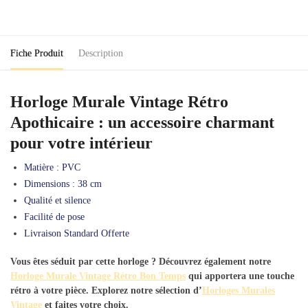
Rétro
Apothicaire
Fiche Produit
Description
Horloge Murale Vintage Rétro
Apothicaire : un accessoire charmant
pour votre intérieur
Matière : PVC
Dimensions : 38 cm
Qualité et silence
Facilité de pose
Livraison Standard Offerte
Vous êtes séduit par cette horloge ? Découvrez également notre
Horloge Murale Vintage Rétro Bon Temps
qui apportera une touche
rétro à votre pièce. Explorez notre sélection d’
Horloges Murales
Vintage
et faites votre choix.