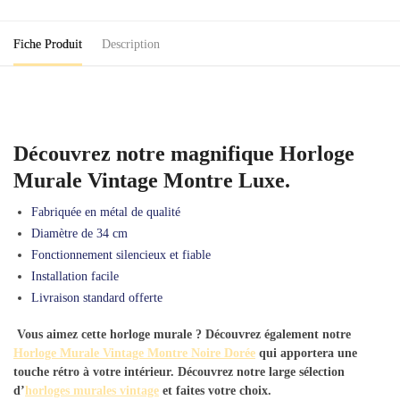
Luxe
Fiche Produit
Description
Découvrez notre magnifique Horloge
Murale Vintage Montre Luxe.
Fabriquée en
métal de qualité
Diamètre de 34 cm
Fonctionnement silencieux et fiable
Installation facile
Livraison standard offerte
Vous aimez cette horloge murale ? Découvrez également notre
Horloge Murale Vintage Montre Noire Dorée
qui apportera une
touche rétro à votre intérieur. Découvrez notre large sélection
d’
horloges murales vintage
et faites votre choix.