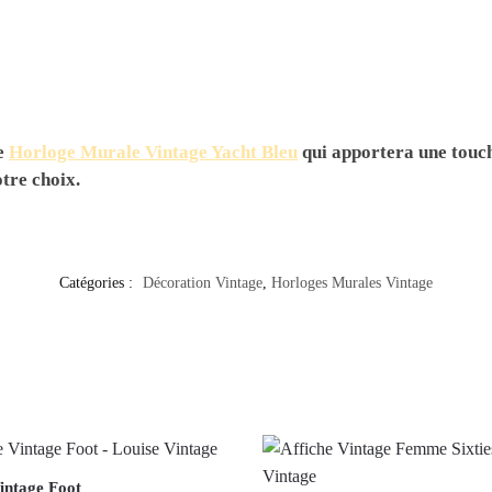
re
Horloge Murale Vintage Yacht Bleu
qui apportera une touch
otre choix.
Catégories :
Décoration Vintage
,
Horloges Murales Vintage
intage Foot