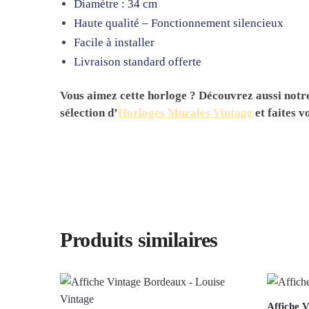
Diamètre : 34 cm
Haute qualité – Fonctionnement silencieux
Facile à installer
Livraison standard offerte
Vous aimez cette horloge ? Découvrez aussi not
sélection d’
Horloges Murales Vintage
et faites v
Produits similaires
Affiche V