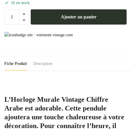
16 en stock
quantité
Ajouter au panier
de
Horloge
Murale
Vintage
Chiffre
Arabe
Fiche Produit
Description
L’Horloge Murale Vintage Chiffre
Arabe est adorable. Cette pendule
ajoutera une touche chaleureuse à votre
décoration. Pour connaître l’heure, il