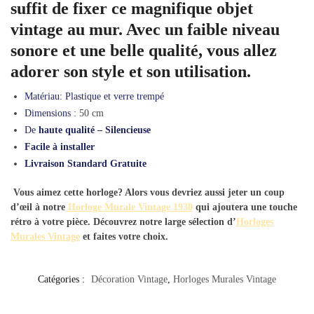
suffit de fixer ce magnifique objet
vintage au mur. Avec un faible niveau
sonore et une belle qualité, vous allez
adorer son style et son utilisation.
Matériau:
Plastique et verre trempé
Dimensions :
50 cm
De
haute qualité – Silencieuse
Facile à installer
Livraison Standard Gratuite
Vous aimez cette horloge? Alors vous devriez aussi jeter un coup
d’œil à notre
Horloge Murale Vintage 1930
qui ajoutera une touche
rétro à votre pièce. Découvrez notre large sélection d’
Horloges
Murales Vintage
et faites votre choix.
Catégories :
Décoration Vintage
,
Horloges Murales Vintage