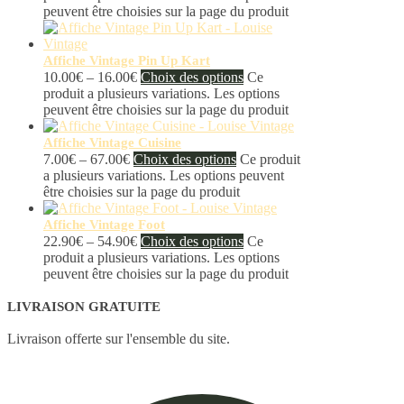
peuvent être choisies sur la page du produit
Affiche Vintage Pin Up Kart
10.00
€
–
16.00
€
Choix des options
Ce
produit a plusieurs variations. Les options
peuvent être choisies sur la page du produit
Affiche Vintage Cuisine
7.00
€
–
67.00
€
Choix des options
Ce produit
a plusieurs variations. Les options peuvent
être choisies sur la page du produit
Affiche Vintage Foot
22.90
€
–
54.90
€
Choix des options
Ce
produit a plusieurs variations. Les options
peuvent être choisies sur la page du produit
LIVRAISON GRATUITE
Livraison offerte sur l'ensemble du site.