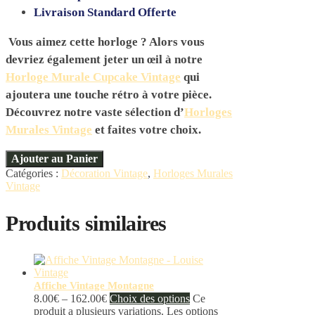
Livraison Standard Offerte
Vous aimez cette horloge ? Alors vous
devriez également jeter un œil à notre
Horloge Murale Cupcake Vintage
qui
ajoutera une touche rétro à votre pièce.
Découvrez notre vaste sélection d’
Horloges
Murales Vintage
et faites votre choix.
Ajouter au Panier
Catégories :
Décoration Vintage
,
Horloges Murales
Vintage
Produits similaires
Affiche Vintage Montagne
8.00
€
–
162.00
€
Choix des options
Ce
produit a plusieurs variations. Les options