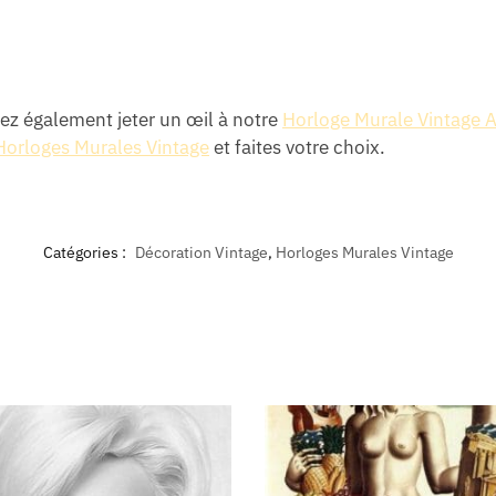
iez également jeter un œil à notre
Horloge Murale Vintage 
Horloges Murales Vintage
et faites votre choix.
Catégories :
Décoration Vintage
,
Horloges Murales Vintage