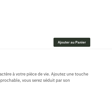
Ajouter au Panier
tère à votre pièce de vie. Ajoutez une touche
réprochable, vous serez séduit par son