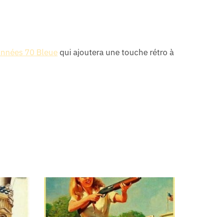
Années 70 Bleue
qui ajoutera une touche rétro à