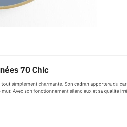
nées 70 Chic
t tout simplement charmante. Son cadran apportera du carac
tre mur. Avec son fonctionnement silencieux et sa qualité ir