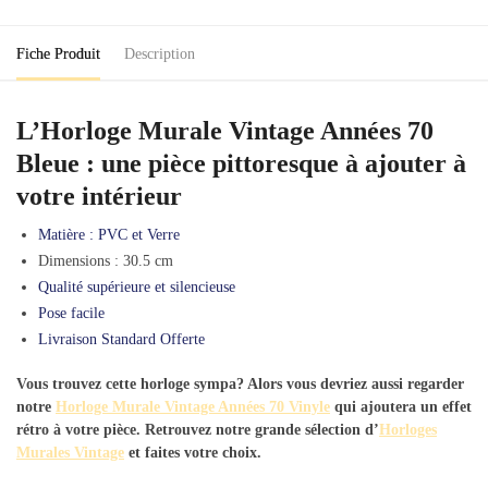
70
Bleue
Fiche Produit
Description
L’Horloge Murale Vintage Années 70
Bleue : une pièce pittoresque à ajouter à
votre intérieur
Matière : PVC et Verre
Dimensions : 30.5 cm
Qualité supérieure et silencieuse
Pose facile
Livraison Standard Offerte
Vous trouvez cette horloge sympa? Alors vous devriez aussi regarder
notre
Horloge Murale Vintage Années 70 Vinyle
qui ajoutera un effet
rétro à votre pièce. Retrouvez notre grande sélection d’
Horloges
Murales Vintage
et faites votre choix.