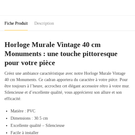
40
cm
Monuments
Fiche Produit
Description
Horloge Murale Vintage 40 cm
Monuments : une touche pittoresque
pour votre pièce
Créez une ambiance caractéristique avec notre Horloge Murale Vintage
40 cm Monuments. Ce cadran apportera du caractère à votre pièce. Pour
être toujours à l’heure, accrochez cet élégant accessoire rétro à votre mur.
Silencieuse et d’excellente qualité, vous apprécierez son allure et son
efficacité.
Matière : PVC
Dimensions : 30.5 cm
Excellente qualité – Silencieuse
Facile à installer