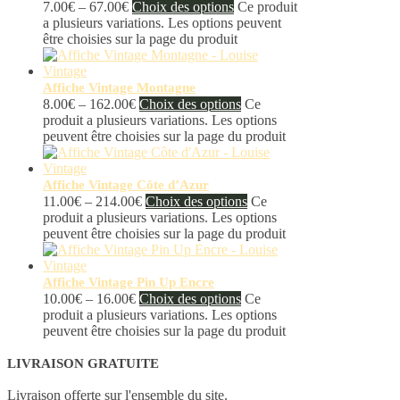
7.00
€
–
67.00
€
Choix des options
Ce produit
a plusieurs variations. Les options peuvent
être choisies sur la page du produit
Affiche Vintage Montagne
8.00
€
–
162.00
€
Choix des options
Ce
produit a plusieurs variations. Les options
peuvent être choisies sur la page du produit
Affiche Vintage Côte d’Azur
11.00
€
–
214.00
€
Choix des options
Ce
produit a plusieurs variations. Les options
peuvent être choisies sur la page du produit
Affiche Vintage Pin Up Encre
10.00
€
–
16.00
€
Choix des options
Ce
produit a plusieurs variations. Les options
peuvent être choisies sur la page du produit
LIVRAISON GRATUITE
Livraison offerte sur l'ensemble du site.