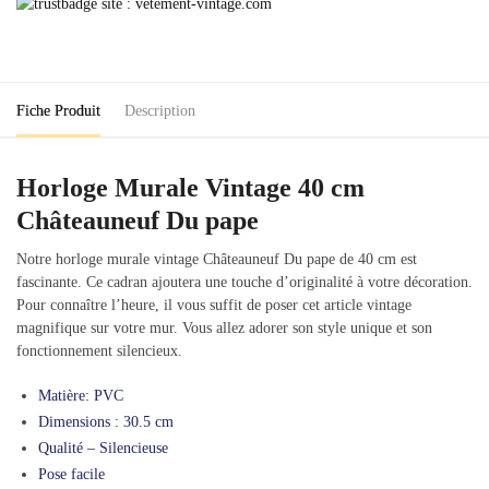
Vintage
40
cm
Châteauneuf
Fiche Produit
Description
Du
pape
Horloge Murale Vintage 40 cm
Châteauneuf Du pape
Notre horloge murale vintage Châteauneuf Du pape de 40 cm est
fascinante. Ce cadran ajoutera une touche d’originalité à votre décoration.
Pour connaître l’heure, il vous suffit de poser cet article vintage
magnifique sur votre mur. Vous allez adorer son style unique et son
fonctionnement silencieux.
Matière: PVC
Dimensions : 30.5 cm
Qualité – Silencieuse
Pose facile