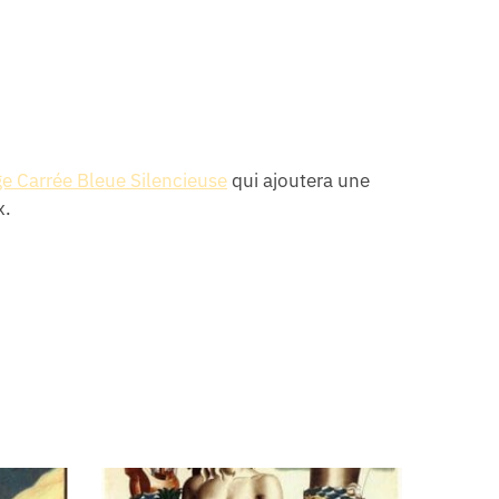
e Carrée Bleue Silencieuse
qui ajoutera une
x.