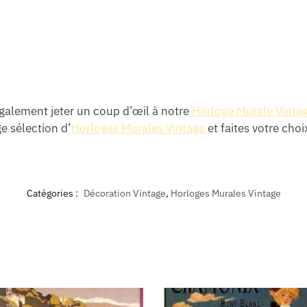
également jeter un coup d’œil à notre
Horloge Murale Vintag
e sélection d’
Horloges Murales Vintage
et faites votre choi
Catégories :
Décoration Vintage
,
Horloges Murales Vintage