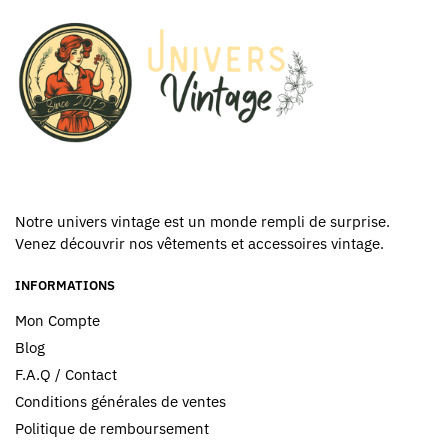
du
du
produit
produit
Notre univers vintage est un monde rempli de surprise.
Venez découvrir nos vêtements et accessoires vintage.
INFORMATIONS
Mon Compte
Blog
F.A.Q / Contact
Conditions générales de ventes
Politique de remboursement