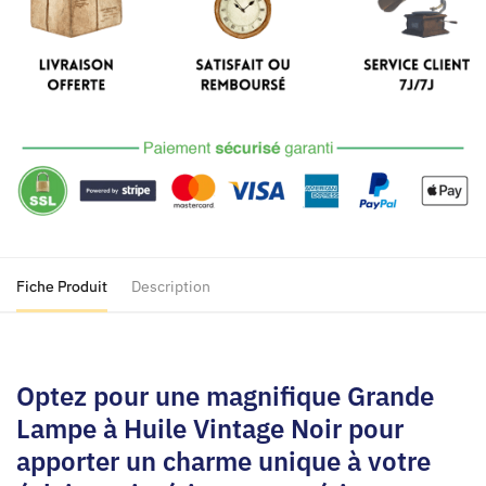
Huile
Vintage
Noir
Fiche Produit
Description
Optez pour une magnifique Grande
Lampe à Huile Vintage Noir pour
apporter un charme unique à votre